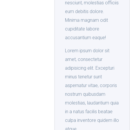
nesciunt, molestias officiis
eum debitis dolore.
Minima magnam odit
cupiditate labore
accusantium eaque!
Lorem ipsum dolor sit
amet, consectetur
adipisicing elit. Excepturi
minus tenetur sunt
aspernatur vitae, corporis
nostrum quibusdam
molestias, laudantium quia
in a natus facilis beatae
culpa inventore quidem illo
atque.