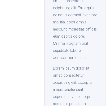
amet, consectetur
adipisicing elit. Error quia,
ad natus corrupti inventore
mollitia, dolor omnis
nesciunt, molestias officiis
eum debitis dolore.
Minima magnam odit
cupiditate labore
accusantium eaque!
Lorem ipsum dolor sit
amet, consectetur
adipisicing elit. Excepturi
minus tenetur sunt
aspernatur vitae, corporis
nostrum quibusdam