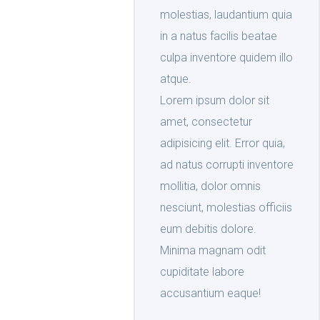
molestias, laudantium quia
in a natus facilis beatae
culpa inventore quidem illo
atque.
Lorem ipsum dolor sit
amet, consectetur
adipisicing elit. Error quia,
ad natus corrupti inventore
mollitia, dolor omnis
nesciunt, molestias officiis
eum debitis dolore.
Minima magnam odit
cupiditate labore
accusantium eaque!