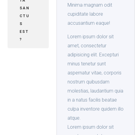
TA
Minima magnam odit
SAN
cupiditate labore
CTU
accusantium eaque!
S
EST
Lorem ipsum dolor sit
?
amet, consectetur
adipisicing elit. Excepturi
minus tenetur sunt
aspernatur vitae, corporis
nostrum quibusdam
molestias, laudantium quia
in a natus facilis beatae
culpa inventore quidem illo
atque.
Lorem ipsum dolor sit